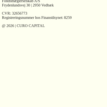
Fondsmæglerselskab A/S
Frydenlundsvej 30 | 2950 Vedbæk
CVR: 32656773
Registreringsnummer hos Finanstilsynet: 8259
@ 2026 | CURO CAPITAL