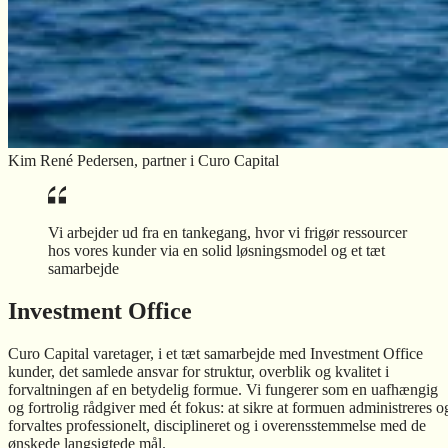
Kim René Pedersen, partner i Curo Capital
Vi arbejder ud fra en tankegang, hvor vi frigør ressourcer
hos vores kunder via en solid løsningsmodel og et tæt
samarbejde
Investment Office
Curo Capital varetager, i et tæt samarbejde med Investment Office
kunder, det samlede ansvar for struktur, overblik og kvalitet i
forvaltningen af en betydelig formue. Vi fungerer som en uafhængig
og fortrolig rådgiver med ét fokus: at sikre at formuen administreres o
forvaltes professionelt, disciplineret og i overensstemmelse med de
ønskede langsigtede mål.