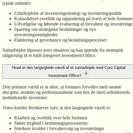
typisk omfatter:
Udarbejdelse af investeringsstrategi og investeringspolitik
Konsolideret overblik og rapportering på tværs af hele formuen
Udvælgelse og løbende evaluering af forvaltere og investeringe
Sparring om strategiske beslutninger og nye
investeringsmuligheder
Etablering af governance og beslutningsprocesser
Samarbejdet tilpasses jeres situation og kan spænde fra strategisk
rådgivning til et fuldt integreret Investment Office.
Hvad er den langsigtede værdi af et samarbejde med Curo Capital
Investment Office?
Den primære værdi er at sikre, at formuen forvaltes med samme
disciplin, struktur og professionalisme som hos de mest sofistikerede,
institutionelle investorer.
Vores kunder fremhæver især, at den langsigtede værdi er:
Klarhed og overblik over hele formuen
Større tryghed i beslutningsprocesserne
Stærkere kvalitet i forvaltervalg og investeringer