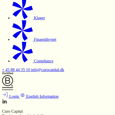
Klager
Finanstilsynet
Compliance
+ 45 88 44 35 10
info@curocapital.dk
Login
English Information
Curo Capital