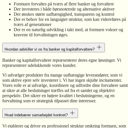
Formuen forvaltes på tværs af flere banker og forvaltere
Der investeres i både børsnoterede og alternative aktiver
Der ønskes større uafhængighed, transparens og kontrol
Der er behov for en langsigtet struktur, som kan videreføres på
tværs af generationer
Der er en naturlig udvikling i takt med, at formuen vokser og
kravene til forvaltningen øges.
Hvordan adskiller vi os fra banker og kapitalforvaltere?
Banker og kapitalforvaltere repræsenterer deres egne løsninger. Vi
repræsenterer udelukkende vores kunder.
Vi udvælger produkter fra mange uafhængige leverandører, som vi
som aktive ejere selv investerer i. Vi har ingen skjulte incitamenter.
Vores rolle er at udvælge, koordinere og udfordre dine forvaltere samt
at sikre at alle beslutninger træffes ud fra et samlet og objektivt
perspektiv. Det sikrer en højere kvalitet i beslutningerne, og en
forvaltning som er strategisk tilpasset dine interesser.
Hvad indebærer samarbejdet konkret?
Vi etablerer og driver en professionel struktur omkring formuen, som