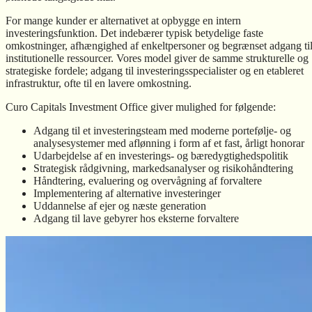
For mange kunder er alternativet at opbygge en intern
investeringsfunktion. Det indebærer typisk betydelige faste
omkostninger, afhængighed af enkeltpersoner og begrænset adgang ti
institutionelle ressourcer. Vores model giver de samme strukturelle og
strategiske fordele; adgang til investeringsspecialister og en etableret
infrastruktur, ofte til en lavere omkostning.
Curo Capitals Investment Office giver mulighed for følgende:
Adgang til et investeringsteam med moderne portefølje- og
analysesystemer med aflønning i form af et fast, årligt honorar
Udarbejdelse af en investerings- og bæredygtighedspolitik
Strategisk rådgivning, markedsanalyser og risikohåndtering
Håndtering, evaluering og overvågning af forvaltere
Implementering af alternative investeringer
Uddannelse af ejer og næste generation
Adgang til lave gebyrer hos eksterne forvaltere